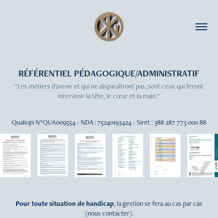
RÉFÉRENTIEL PÉDAGOGIQUE/ADMINISTRATIF
"Les métiers d'avenir et qui ne disparaîtront pas, sont ceux qui feront
intervenir la tête, le cœur et la main."
Qualiopi N°QUA
0
09554 - NDA : 75240193424 - Siret : 388 287 773 000 88
Pour toute situation de handicap
, la gestion se fera au cas par cas
(nous contacter).